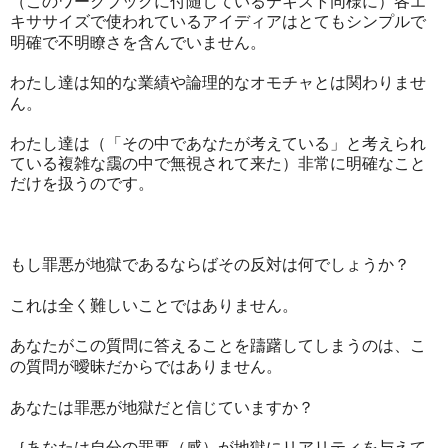
（このワークブックに付随しているテキスト同様に）各エ
キササイズで使われているアイディアはとてもシンプルで
明確で不明瞭さを含んでいません。
わたし達は知的な業績や論理的なオモチャとは関わりませ
ん。
わたし達は（「その中であなたが考えている」と考えられ
ている複雑な靄の中で無視されて来た）非常に明確なこと
だけを扱うのです。
もし罪悪が地獄であるならばその反対は何でしょうか？
これは全く難しいことではありません。
あなたがこの質問に答えることを躊躇してしまうのは、こ
の質問が曖昧だからではありません。
あなたは罪悪が地獄だと信じていますか？
｛あなたは自分の罪悪（感）が地獄にリアリティを与えて