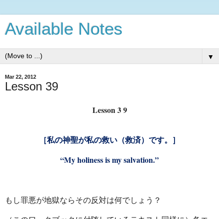
Available Notes
▼
Mar 22, 2012
Lesson 39
Lesson 3 9
［私の神聖が私の救い（救済）です。］
“My holiness is my salvation.”
もし罪悪が地獄ならその反対は何でしょう？