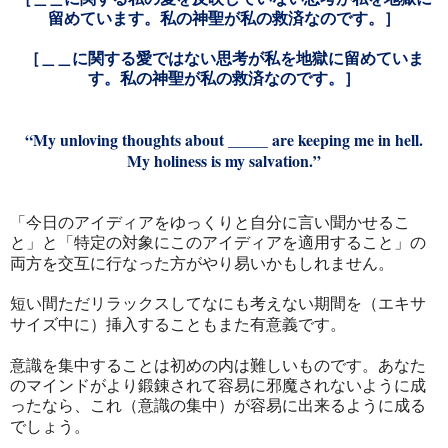
留めています。私の神聖が私の救済なのです。］
［＿＿に関する愛ではない思考が私を地獄に留めていま
す。私の神聖が私の救済なのです。］
“My unloving thoughts about _____ are keeping me in hell.
My holiness is my salvation.”
「今日のアイディアをゆっくりと自分に言い聞かせるこ
と」と「特定の対象にこのアイディアを適用すること」の
両方を交互に行なった方がやり易いかもしれません。
短い間ただリラックスしてなにも考えない期間を（エキサ
サイズ中に）挿入することもまた有意義です。
意識を集中することは初めの内は難しいものです。あなた
のマインドがより鍛錬されて容易に邪魔されないように成
ったなら、これ（意識の集中）が容易に出来るように成る
でしょう。