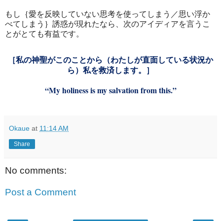
もし｛愛を反映していない思考を使ってしまう／思い浮か
べてしまう｝誘惑が現れたなら、次のアイディアを言うこ
とがとても有益です。
［私の神聖がこのことから（わたしが直面している状況か
ら）私を救済します。］
“My holiness is my salvation from this.”
Okaue
at
11:14 AM
Share
No comments:
Post a Comment