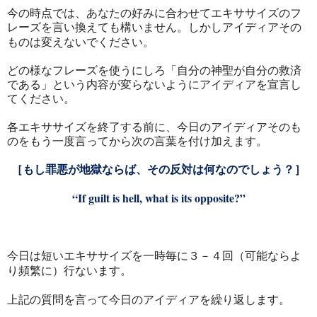
今の時点では、あなたの好みに合わせてエキササイズのフ
レーズを言い換えても構いません。しかしアイディアその
ものは変えないでください。
どの様なフレーズを使うにしろ「自分の神聖が自分の救済
である」という内容が変らないようにアイディアを宣言し
てください。
各エキササイズを終了する前に、今日のアイディアそのも
のをもう一度言ってから次の言葉を付け加えます。
［もし罪悪が地獄ならば、その反対は何なのでしょう？］
“If guilt is hell, what is its opposite?”
今日は短いエキササイズを一時毎に３－４回（可能ならよ
り頻繁に）行ないます。
上記の質問を言って今日のアイディアを繰り返します。