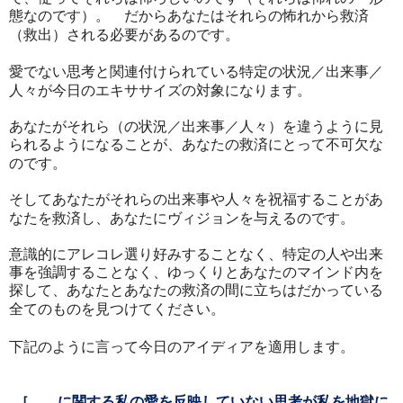
態なのです）。 だからあなたはそれらの怖れから救済
（救出）される必要があるのです。
愛でない思考と関連付けられている特定の状況／出来事／
人々が今日のエキササイズの対象になります。
あなたがそれら（の状況／出来事／人々）を違うように見
られるようになることが、あなたの救済にとって不可欠な
のです。
そしてあなたがそれらの出来事や人々を祝福することがあ
なたを救済し、あなたにヴィジョンを与えるのです。
意識的にアレコレ選り好みすることなく、特定の人や出来
事を強調することなく、ゆっくりとあなたのマインド内を
探して、あなたとあなたの救済の間に立ちはだかっている
全てのものを見つけてください。
下記のように言って今日のアイディアを適用します。
［＿＿に関する私の愛を反映していない思考が私を地獄に