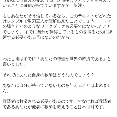
いることに確信が持てていますか？ 訳注｝
もしあなたがそう信じているなら、このテキストがどれだ
けシンプルで単刀直入か理解出来たことでしょう。 （そ
の場合）どのようなワークブックも必要ではなかったこと
でしょう。
すでに自分が体得しているものを得るために練
習する必要がある筈はないのだから。
わたし達はすでに「あなたの神聖が世界の救済である」と
言いました。
それではあなた自身の救済はどうなのでしょう？
あなたは自分が持っていないものを与えることは出来ませ
ん。
救済者は救済される必要があるのです。でなければ救済者
であるあなたが他者に救済を教えることは不可能です。